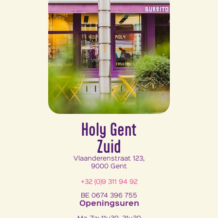
Holy Gent
Zuid
Vlaanderenstraat 123,
9000 Gent
+32 (0)9 311 94 92
BE 0674 396 755
Openingsuren