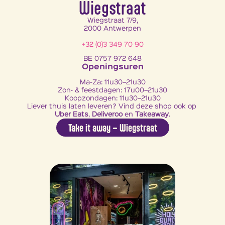
Wiegstraat
Wiegstraat 7/9,
2000 Antwerpen
+32 (0)3 349 70 90
BE 0757 972 648
Openingsuren
Ma-Za: 11u30–21u30
Zon‐ & feestdagen: 17u00–21u30
Koopzondagen: 11u30–21u30
Liever thuis laten leveren? Vind deze shop ook op 
Uber Eats
, 
Deliveroo
 en 
Takeaway
.
Take it away – Wiegstraat